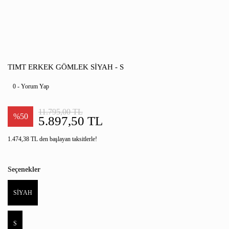
TIMT ERKEK GÖMLEK SİYAH - S
0 - Yorum Yap
11.795,00 TL
%50
5.897,50 TL
1.474,38 TL den başlayan taksitlerle!
Seçenekler
SİYAH
S