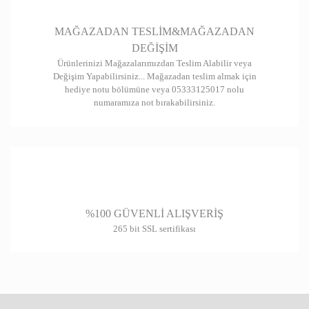
Gönder
MAĞAZADAN TESLİM&MAĞAZADAN
DEĞİŞİM
Ürünlerinizi Mağazalarımızdan Teslim Alabilir veya
Değişim Yapabilirsiniz... Mağazadan teslim almak için
hediye notu bölümüne veya 05333125017 nolu
numaramıza not bırakabilirsiniz.
%100 GÜVENLİ ALIŞVERİŞ
265 bit SSL sertifikası