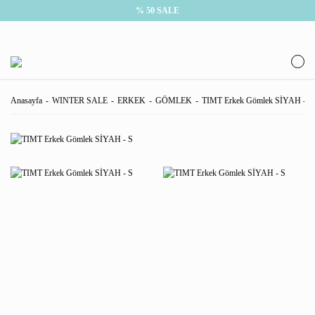
% 50 SALE
Anasayfa
WINTER SALE
ERKEK
GÖMLEK
TIMT Erkek Gömlek SİYAH - S