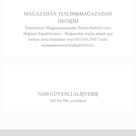
Gönder
MAĞAZADAN TESLİM&MAĞAZADAN
DEĞİŞİM
Ürünlerinizi Mağazalarımızdan Teslim Alabilir veya
Değişim Yapabilirsiniz... Mağazadan teslim almak için
hediye notu bölümüne veya 05333125017 nolu
numaramıza not bırakabilirsiniz.
%100 GÜVENLİ ALIŞVERİŞ
265 bit SSL sertifikası