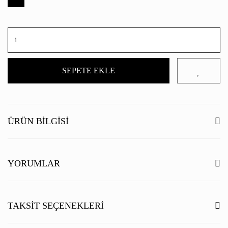
SEPETE EKLE
ÜRÜN BILGISI
YORUMLAR
Bu ürüne ilk yorumu siz yapın!
TAKSIT SEÇENEKLERI