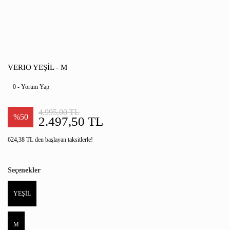
VERIO YEŞİL - M
0 - Yorum Yap
4.995,00 TL
%50
2.497,50 TL
624,38 TL den başlayan taksitlerle!
Seçenekler
YEŞİL
M