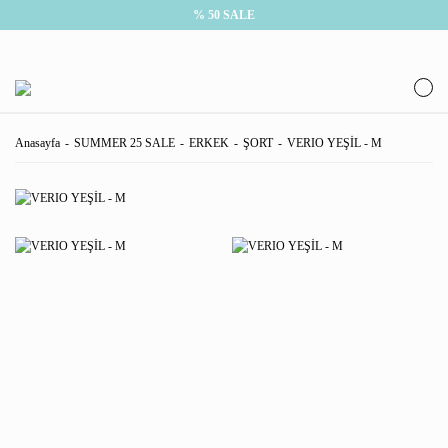
% 50 SALE
Anasayfa
SUMMER 25 SALE
ERKEK
ŞORT
VERIO YEŞİL - M