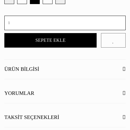
SEPETE EKLE
ÜRÜN BILGISI
YORUMLAR
Bu ürüne ilk yorumu siz yapın!
TAKSIT SEÇENEKLERI