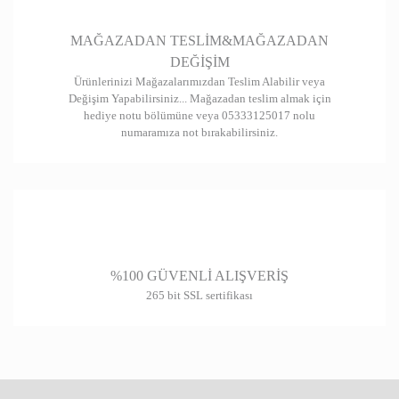
Gönder
MAĞAZADAN TESLİM&MAĞAZADAN
DEĞİŞİM
Ürünlerinizi Mağazalarımızdan Teslim Alabilir veya
Değişim Yapabilirsiniz... Mağazadan teslim almak için
hediye notu bölümüne veya 05333125017 nolu
numaramıza not bırakabilirsiniz.
%100 GÜVENLİ ALIŞVERİŞ
265 bit SSL sertifikası