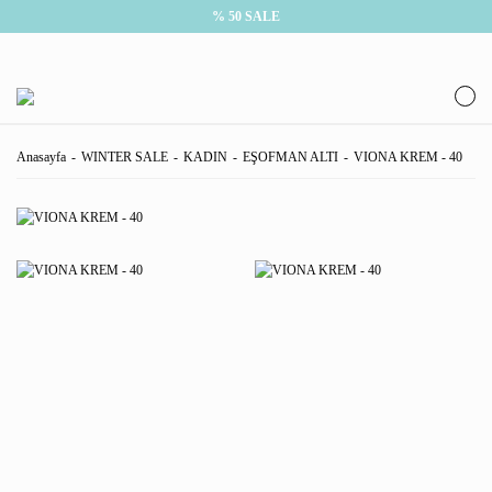
% 50 SALE
Anasayfa
WINTER SALE
KADIN
EŞOFMAN ALTI
VIONA KREM - 40