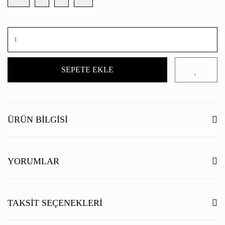
SEPETE EKLE
ÜRÜN BILGISI
YORUMLAR
Bu ürüne ilk yorumu siz yapın!
TAKSIT SEÇENEKLERI