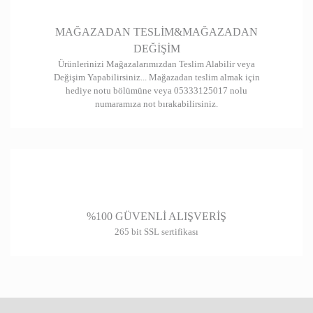
Gönder
MAĞAZADAN TESLİM&MAĞAZADAN
DEĞİŞİM
Ürünlerinizi Mağazalarımızdan Teslim Alabilir veya
Değişim Yapabilirsiniz... Mağazadan teslim almak için
hediye notu bölümüne veya 05333125017 nolu
numaramıza not bırakabilirsiniz.
%100 GÜVENLİ ALIŞVERİŞ
265 bit SSL sertifikası