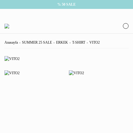
% 50 SALE
Anasayfa
SUMMER 25 SALE
ERKEK
T-SHIRT
VITO2