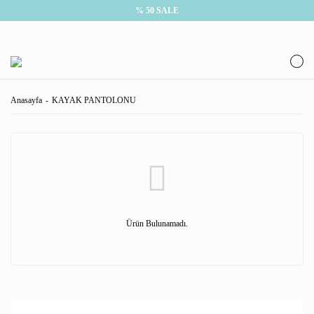
% 50 SALE
Anasayfa
KAYAK PANTOLONU
Ürün Bulunamadı.