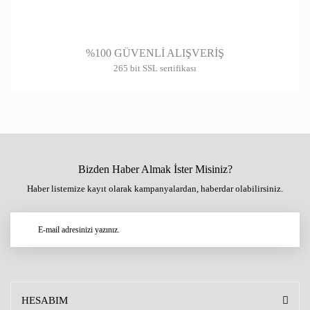
%100 GÜVENLİ ALIŞVERİŞ
265 bit SSL sertifikası
Bizden Haber Almak İster Misiniz?
Haber listemize kayıt olarak kampanyalardan, haberdar olabilirsiniz.
HESABIM