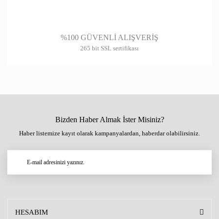
%100 GÜVENLİ ALIŞVERİŞ
265 bit SSL sertifikası
Bizden Haber Almak İster Misiniz?
Haber listemize kayıt olarak kampanyalardan, haberdar olabilirsiniz.
HESABIM