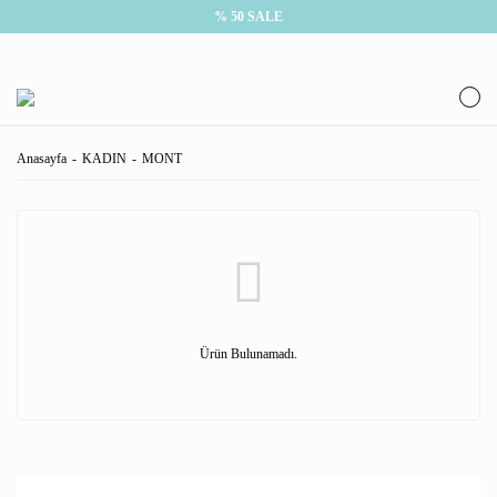
% 50 SALE
Anasayfa
KADIN
MONT
Ürün Bulunamadı.