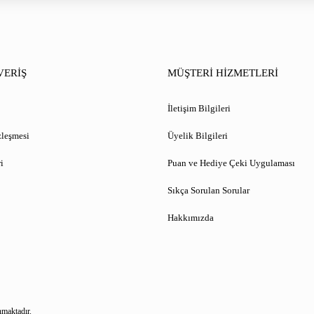
VERİŞ
MÜŞTERİ HİZMETLERİ
İletişim Bilgileri
zleşmesi
Üyelik Bilgileri
i
Puan ve Hediye Çeki Uygulaması
Sıkça Sorulan Sorular
Hakkımızda
nmaktadır.