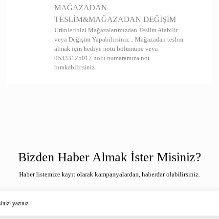
MAĞAZADAN
TESLİM&MAĞAZADAN DEĞİŞİM
Ürünlerinizi Mağazalarımızdan Teslim Alabilir
veya Değişim Yapabilirsiniz... Mağazadan teslim
almak için hediye notu bölümüne veya
05333125017 nolu numaramıza not
bırakabilirsiniz.
Bizden Haber Almak İster Misiniz?
Haber listemize kayıt olarak kampanyalardan, haberdar olabilirsiniz.