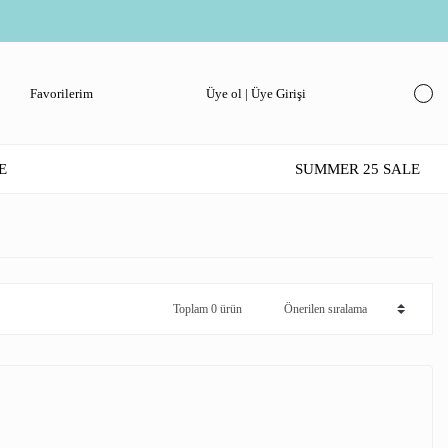
Favorilerim
Üye ol | Üye Girişi
E
SUMMER 25 SALE
Toplam 0 ürün