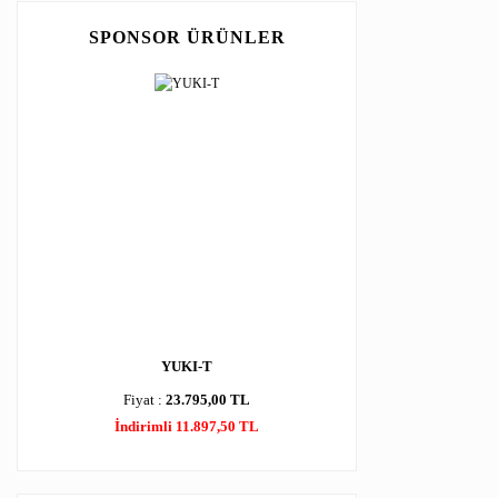
SPONSOR ÜRÜNLER
YUKI-T
Fiyat :
23.795,00 TL
İndirimli 11.897,50 TL