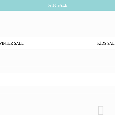
% 50 SALE
WINTER SALE
KİDS SAL