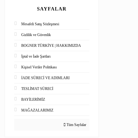
SAYFALAR
Mesafeli Satış Sözleşmesi
Gizlilik ve Güvenlik
BOGNER TÜRKİYE | HAKKIMIZDA
İptal ve İade Şartları
Kişisel Veriler Politikası
İADE SÜRECİ VE ADIMLARI
TESLİMAT SÜRECİ
BAYİLERİMİZ
MAĞAZALARIMIZ
Tüm Sayfalar