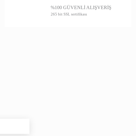
%100 GÜVENLİ ALIŞVERİŞ
265 bit SSL sertifikası