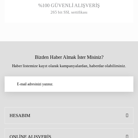
%100 GÜVENLİ ALIŞVERİŞ
265 bit SSL sertifikası
Bizden Haber Almak İster Misiniz?
Haber listemize kayıt olarak kampanyalardan, haberdar olabilirsiniz.
HESABIM
ONLİNE ALIŞVERİŞ