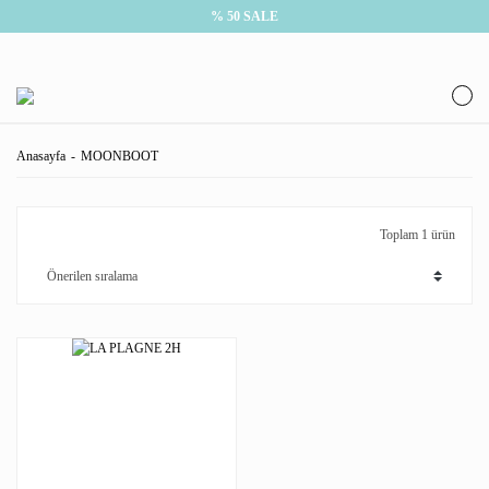
% 50 SALE
Anasayfa
MOONBOOT
Toplam 1 ürün