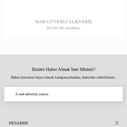
%100 GÜVENLİ ALIŞVERİŞ
265 bit SSL sertifikası
Bizden Haber Almak İster Misiniz?
Haber listemize kayıt olarak kampanyalardan, haberdar olabilirsiniz.
HESABIM