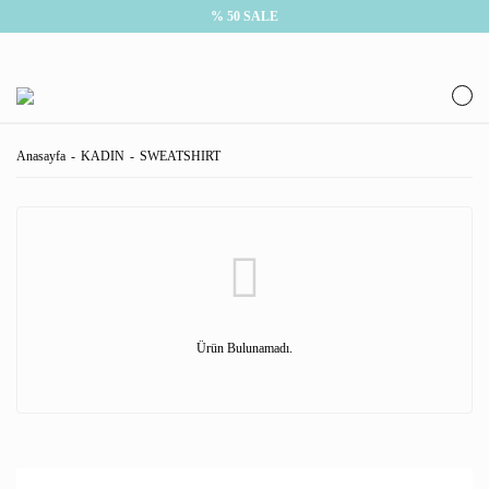
% 50 SALE
Anasayfa
KADIN
SWEATSHIRT
Ürün Bulunamadı.