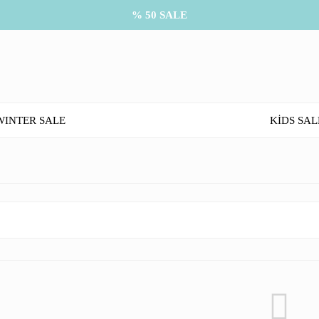
% 50 SALE
WINTER SALE
KİDS SAL