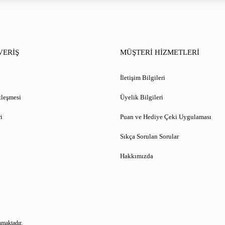
VERİŞ
MÜŞTERİ HİZMETLERİ
İletişim Bilgileri
zleşmesi
Üyelik Bilgileri
i
Puan ve Hediye Çeki Uygulaması
Sıkça Sorulan Sorular
Hakkımızda
nmaktadır.