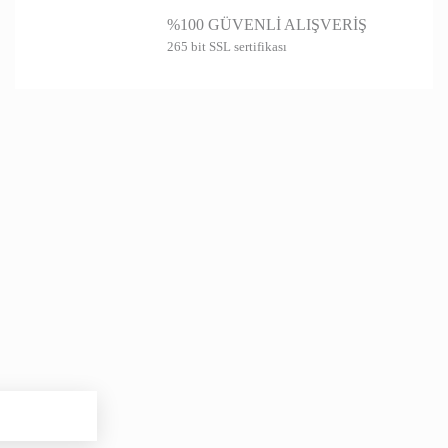
%100 GÜVENLİ ALIŞVERİŞ
265 bit SSL sertifikası