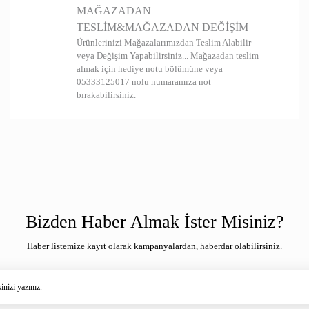
MAĞAZADAN
TESLİM&MAĞAZADAN DEĞİŞİM
Ürünlerinizi Mağazalarımızdan Teslim Alabilir
veya Değişim Yapabilirsiniz... Mağazadan teslim
almak için hediye notu bölümüne veya
05333125017 nolu numaramıza not
bırakabilirsiniz.
Bizden Haber Almak İster Misiniz?
Haber listemize kayıt olarak kampanyalardan, haberdar olabilirsiniz.