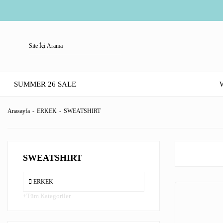
SUMMER 26 SALE
Anasayfa
ERKEK
SWEATSHIRT
SWEATSHIRT
ERKEK
Tüm Kategoriler