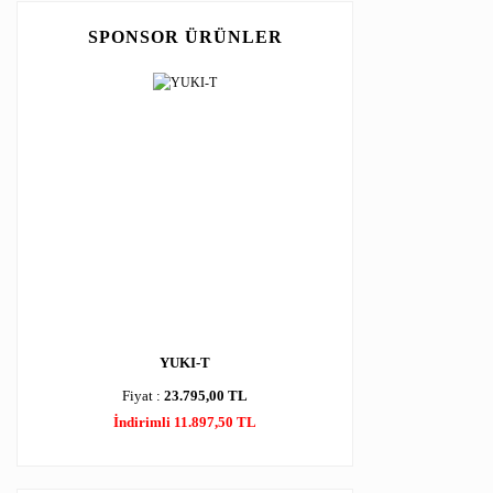
SPONSOR ÜRÜNLER
YUKI-T
Fiyat :
23.795,00 TL
İndirimli 11.897,50 TL