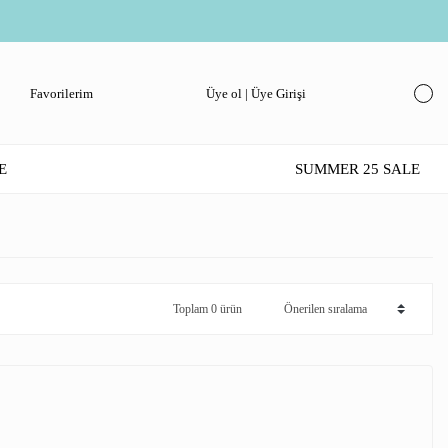
Favorilerim
Üye ol | Üye Girişi
E
SUMMER 25 SALE
Toplam 0 ürün