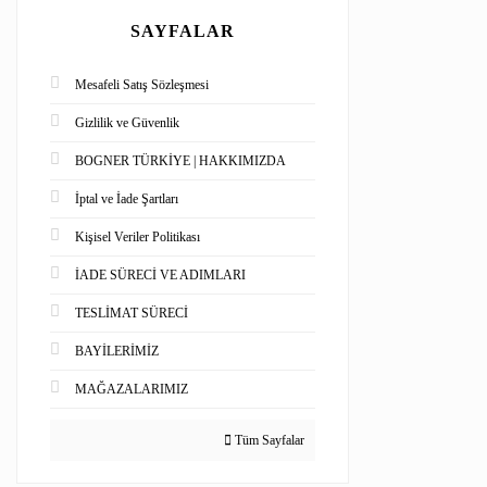
SAYFALAR
Mesafeli Satış Sözleşmesi
Gizlilik ve Güvenlik
BOGNER TÜRKİYE | HAKKIMIZDA
İptal ve İade Şartları
Kişisel Veriler Politikası
İADE SÜRECİ VE ADIMLARI
TESLİMAT SÜRECİ
BAYİLERİMİZ
MAĞAZALARIMIZ
Tüm Sayfalar