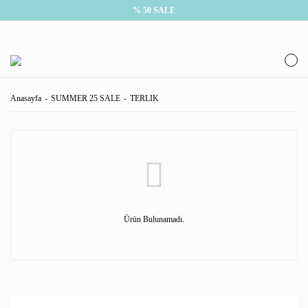
% 50 SALE
Anasayfa
SUMMER 25 SALE
TERLIK
Ürün Bulunamadı.