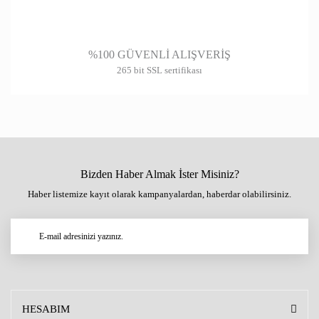
%100 GÜVENLİ ALIŞVERİŞ
265 bit SSL sertifikası
Bizden Haber Almak İster Misiniz?
Haber listemize kayıt olarak kampanyalardan, haberdar olabilirsiniz.
HESABIM