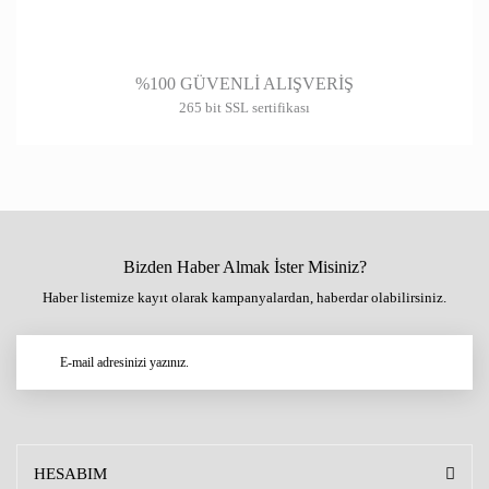
%100 GÜVENLİ ALIŞVERİŞ
265 bit SSL sertifikası
Bizden Haber Almak İster Misiniz?
Haber listemize kayıt olarak kampanyalardan, haberdar olabilirsiniz.
HESABIM