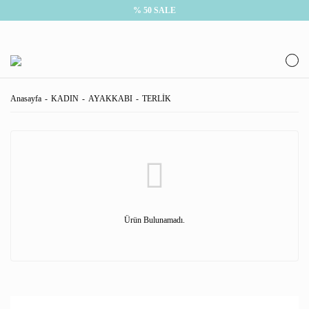
% 50 SALE
Anasayfa
KADIN
AYAKKABI
TERLİK
Ürün Bulunamadı.