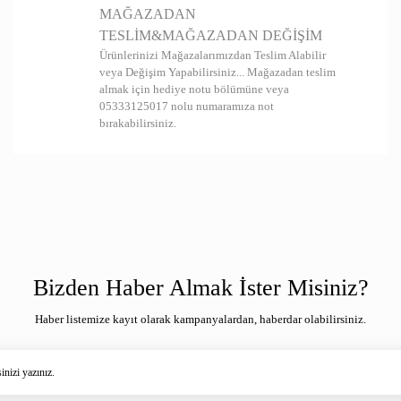
MAĞAZADAN
TESLİM&MAĞAZADAN DEĞİŞİM
Ürünlerinizi Mağazalarımızdan Teslim Alabilir
veya Değişim Yapabilirsiniz... Mağazadan teslim
almak için hediye notu bölümüne veya
05333125017 nolu numaramıza not
bırakabilirsiniz.
Bizden Haber Almak İster Misiniz?
Haber listemize kayıt olarak kampanyalardan, haberdar olabilirsiniz.