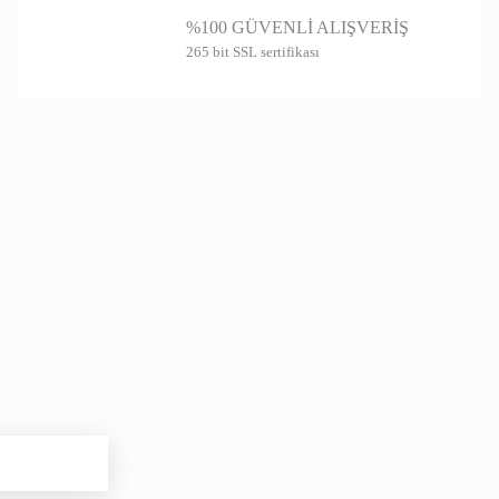
%100 GÜVENLİ ALIŞVERİŞ
265 bit SSL sertifikası