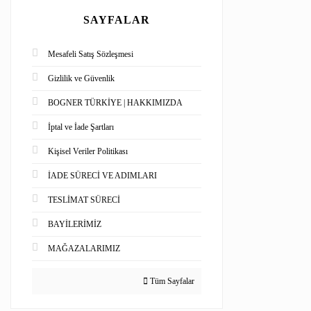
SAYFALAR
Mesafeli Satış Sözleşmesi
Gizlilik ve Güvenlik
BOGNER TÜRKİYE | HAKKIMIZDA
İptal ve İade Şartları
Kişisel Veriler Politikası
İADE SÜRECİ VE ADIMLARI
TESLİMAT SÜRECİ
BAYİLERİMİZ
MAĞAZALARIMIZ
Tüm Sayfalar