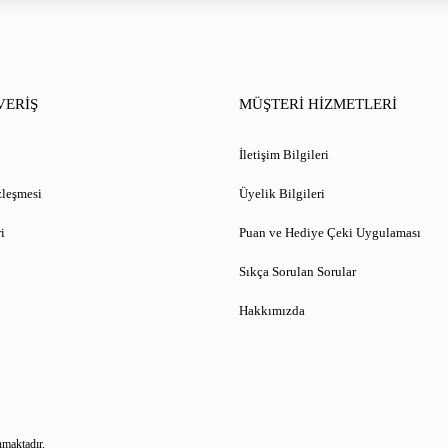
VERİŞ
MÜŞTERİ HİZMETLERİ
İletişim Bilgileri
zleşmesi
Üyelik Bilgileri
i
Puan ve Hediye Çeki Uygulaması
Sıkça Sorulan Sorular
Hakkımızda
nmaktadır.