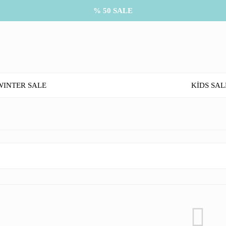
% 50 SALE
WINTER SALE
KİDS SAL