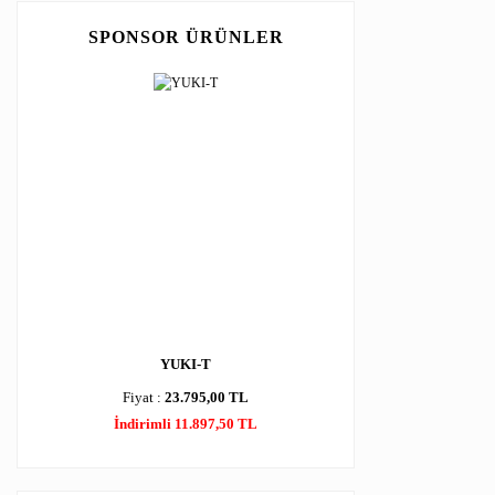
SPONSOR ÜRÜNLER
YUKI-T
Fiyat :
23.795,00 TL
İndirimli 11.897,50 TL