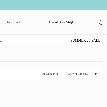
Favorilerim
Üye ol | Üye Girişi
E
SUMMER 25 SALE
Toplam 0 ürün