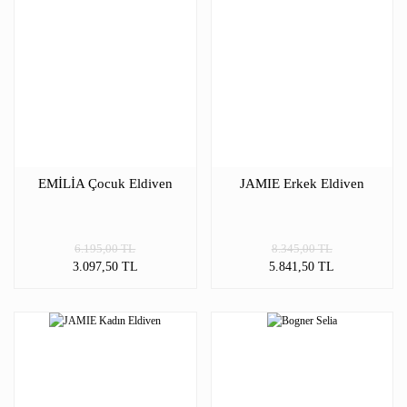
EMİLİA Çocuk Eldiven
JAMIE Erkek Eldiven
6.195,00 TL
8.345,00 TL
3.097,50 TL
5.841,50 TL