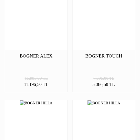
BOGNER ALEX
BOGNER TOUCH
15.995,00 TL
7.695,00 TL
11.196,50 TL
5.386,50 TL