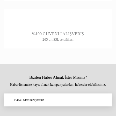
%100 GÜVENLİ ALIŞVERİŞ
265 bit SSL sertifikası
Bizden Haber Almak İster Misiniz?
Haber listemize kayıt olarak kampanyalardan, haberdar olabilirsiniz.