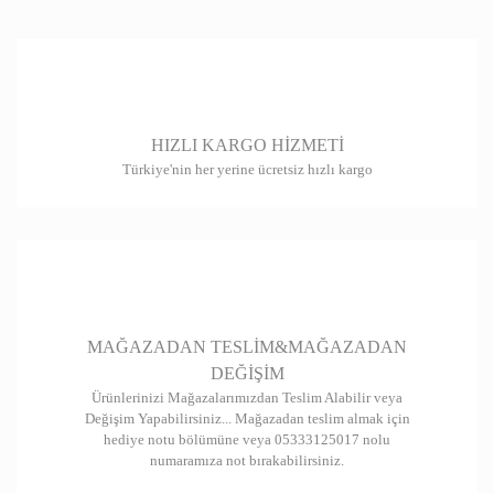
HIZLI KARGO HİZMETİ
Türkiye'nin her yerine ücretsiz hızlı kargo
MAĞAZADAN TESLİM&MAĞAZADAN
DEĞİŞİM
Ürünlerinizi Mağazalarımızdan Teslim Alabilir veya
Değişim Yapabilirsiniz... Mağazadan teslim almak için
hediye notu bölümüne veya 05333125017 nolu
numaramıza not bırakabilirsiniz.