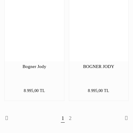
Bogner Jody
BOGNER JODY
8.995,00 TL
8.995,00 TL
1
2